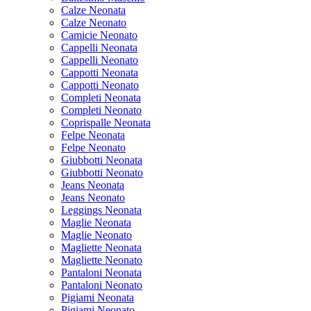
Calze Neonata
Calze Neonato
Camicie Neonato
Cappelli Neonata
Cappelli Neonato
Cappotti Neonata
Cappotti Neonato
Completi Neonata
Completi Neonato
Coprispalle Neonata
Felpe Neonata
Felpe Neonato
Giubbotti Neonata
Giubbotti Neonato
Jeans Neonata
Jeans Neonato
Leggings Neonata
Maglie Neonata
Maglie Neonato
Magliette Neonata
Magliette Neonato
Pantaloni Neonata
Pantaloni Neonato
Pigiami Neonata
Pigiami Neonato