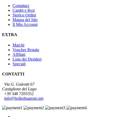
Contattaci
Cambi e Resi
Storico Ordini
Mappa del Sito
Il Mio Account
EXTRA
Marchi
Voucher Regalo
Affiliati
Lista dei Desideri
Speciali
CONTATTI
Via G. Galeotti 67
Castiglione del Lago
+39 348 7205352
info@bolledisapone.net