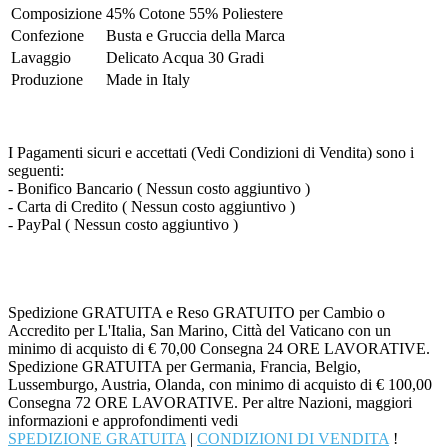
Composizione
45% Cotone 55% Poliestere
Confezione
Busta e Gruccia della Marca
Lavaggio
Delicato Acqua 30 Gradi
Produzione
Made in Italy
I Pagamenti sicuri e accettati (Vedi Condizioni di Vendita) sono i
seguenti:
- Bonifico Bancario ( Nessun costo aggiuntivo )
- Carta di Credito ( Nessun costo aggiuntivo )
- PayPal ( Nessun costo aggiuntivo )
Spedizione GRATUITA e Reso GRATUITO per Cambio o
Accredito per L'Italia, San Marino, Città del Vaticano con un
minimo di acquisto di € 70,00 Consegna 24 ORE LAVORATIVE.
Spedizione GRATUITA per Germania, Francia, Belgio,
Lussemburgo, Austria, Olanda, con minimo di acquisto di € 100,00
Consegna 72 ORE LAVORATIVE. Per altre Nazioni, maggiori
informazioni e approfondimenti vedi
SPEDIZIONE GRATUITA
|
CONDIZIONI DI VENDITA
!