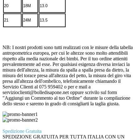
20
18M
13.0
21
24M
13.5
NB: I nostri prodotti sono tutti realizzati con le misure della tabella
antropometrica europea, per cui le altezze sono molto attendibili
rispetto alla media nazionale dei bimbi. Per il tuo ordine attieniti
prevalentemente ad esse. Per qualsiasi esigenza diversa inviaci la
misura dell'altezza, la misura da spalla a spalla presa da dietro, la
misura del torace presa all'altezza del petto, la misura del giro vita
presa all'altezza dell'ombelico, telefonicamente chiamando il
Servizio Clienti al 075 959402 o per e mail a
servizioclienti@bolledisapone.net oppure scrivilo sul form
"Aggiungi un Commento al tuo Ordine" durante la compilazione
dello stesso e saremo in grado di consigliarti la taglia giusta.
Spedizione Gratuita
SPEDIZIONE GRATUITA PER TUTTA ITALIA CON UN