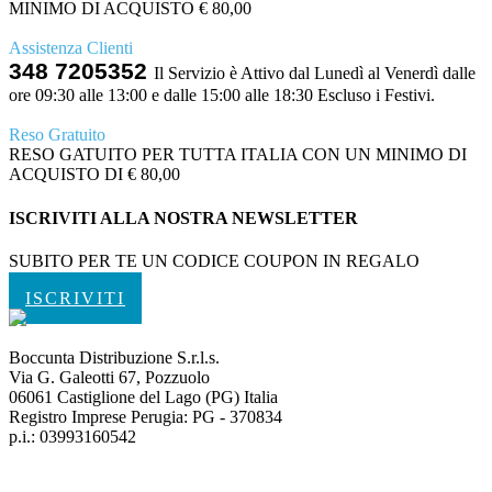
MINIMO DI ACQUISTO € 80,00
Assistenza Clienti
348 7205352
Il Servizio è Attivo dal Lunedì al Venerdì dalle
ore 09:30 alle 13:00 e dalle 15:00 alle 18:30 Escluso i Festivi.
Reso Gratuito
RESO GATUITO PER TUTTA ITALIA CON UN MINIMO DI
ACQUISTO DI € 80,00
ISCRIVITI ALLA NOSTRA NEWSLETTER
SUBITO PER TE UN CODICE COUPON IN REGALO
ISCRIVITI
Boccunta Distribuzione S.r.l.s.
Via G. Galeotti 67, Pozzuolo
06061 Castiglione del Lago (PG) Italia
Registro Imprese Perugia: PG - 370834
p.i.: 03993160542