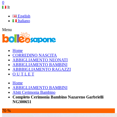
0
It
English
Italiano
Menu
Home
CORREDINO NASCITA
ABBIGLIAMENTO NEONATI
ABBIGLIAMENTO BAMBINI
ABBBIGLIAMENTO RAGAZZI
O U T L E T
Home
ABBIGLIAMENTO BAMBINI
Abiti Cerimonia Bambino
Completo Cerimonia Bambino Nazareno Garbrielli
NG300651
70 %