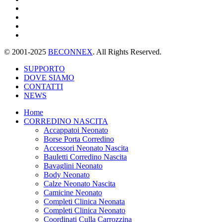
© 2001-2025
BECONNEX
. All Rights Reserved.
SUPPORTO
DOVE SIAMO
CONTATTI
NEWS
Home
CORREDINO NASCITA
Accappatoi Neonato
Borse Porta Corredino
Accessori Neonato Nascita
Bauletti Corredino Nascita
Bavaglini Neonato
Body Neonato
Calze Neonato Nascita
Camicine Neonato
Completi Clinica Neonata
Completi Clinica Neonato
Coordinati Culla Carrozzina