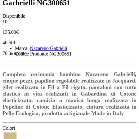
Garbrielli NG300651
Disponibile
10
135.00€
40.50€
Marca:
Nazareno Gabrielli
70 % sconto
Codice Prodotto: NG300651
Completo cerimonia bambino Nazareno Gabrielli,
cinque pezzi, papillon regolabile realizzato in Jacquard,
gilet realizzato in Fil a Fil rigato, pantaloni con tutto
elastico in vita realizzati in Gabardina di Cotone
elasticizzata, camicia a manica lunga realizzata in
Popeline di Cotone Elasticizzato, cintura realizzata in
Pelle Ecologica, prodotto artigianale Made in Italy
Colori