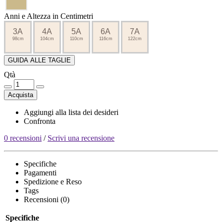
Anni e Altezza in Centimetri
3A
4A
5A
6A
7A
98cm
104cm
110cm
116cm
122cm
GUIDA ALLE TAGLIE
Qtà
Acquista
Aggiungi alla lista dei desideri
Confronta
0 recensioni
/
Scrivi una recensione
Specifiche
Pagamenti
Spedizione e Reso
Tags
Recensioni (0)
Specifiche