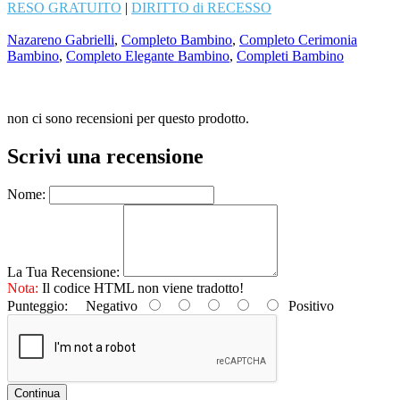
RESO GRATUITO
|
DIRITTO di RECESSO
Nazareno Gabrielli
,
Completo Bambino
,
Completo Cerimonia
Bambino
,
Completo Elegante Bambino
,
Completi Bambino
non ci sono recensioni per questo prodotto.
Scrivi una recensione
Nome:
La Tua Recensione:
Nota:
Il codice HTML non viene tradotto!
Punteggio:
Negativo
Positivo
Continua