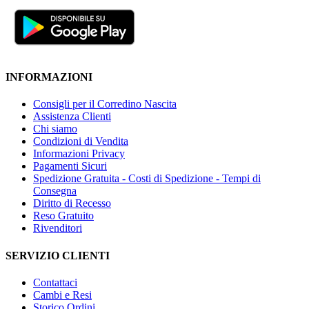
INFORMAZIONI
Consigli per il Corredino Nascita
Assistenza Clienti
Chi siamo
Condizioni di Vendita
Informazioni Privacy
Pagamenti Sicuri
Spedizione Gratuita - Costi di Spedizione - Tempi di
Consegna
Diritto di Recesso
Reso Gratuito
Rivenditori
SERVIZIO CLIENTI
Contattaci
Cambi e Resi
Storico Ordini