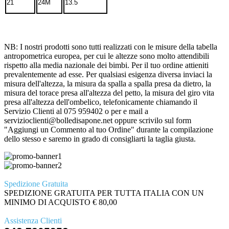
21
24M
13.5
NB: I nostri prodotti sono tutti realizzati con le misure della tabella
antropometrica europea, per cui le altezze sono molto attendibili
rispetto alla media nazionale dei bimbi. Per il tuo ordine attieniti
prevalentemente ad esse. Per qualsiasi esigenza diversa inviaci la
misura dell'altezza, la misura da spalla a spalla presa da dietro, la
misura del torace presa all'altezza del petto, la misura del giro vita
presa all'altezza dell'ombelico, telefonicamente chiamando il
Servizio Clienti al 075 959402 o per e mail a
servizioclienti@bolledisapone.net oppure scrivilo sul form
"Aggiungi un Commento al tuo Ordine" durante la compilazione
dello stesso e saremo in grado di consigliarti la taglia giusta.
Spedizione Gratuita
SPEDIZIONE GRATUITA PER TUTTA ITALIA CON UN
MINIMO DI ACQUISTO € 80,00
Assistenza Clienti