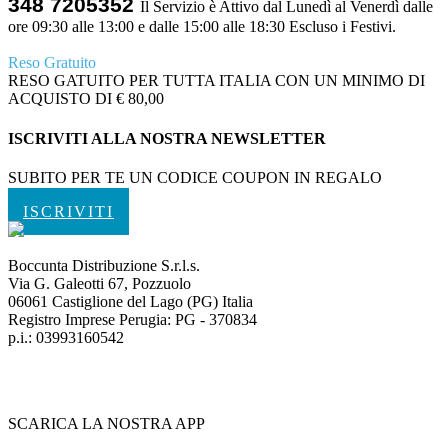
348 7205352
Il Servizio è Attivo dal Lunedì al Venerdì dalle
ore 09:30 alle 13:00 e dalle 15:00 alle 18:30 Escluso i Festivi.
Reso Gratuito
RESO GATUITO PER TUTTA ITALIA CON UN MINIMO DI
ACQUISTO DI € 80,00
ISCRIVITI ALLA NOSTRA NEWSLETTER
SUBITO PER TE UN CODICE COUPON IN REGALO
ISCRIVITI
Boccunta Distribuzione S.r.l.s.
Via G. Galeotti 67, Pozzuolo
06061 Castiglione del Lago (PG) Italia
Registro Imprese Perugia: PG - 370834
p.i.: 03993160542
SCARICA LA NOSTRA APP