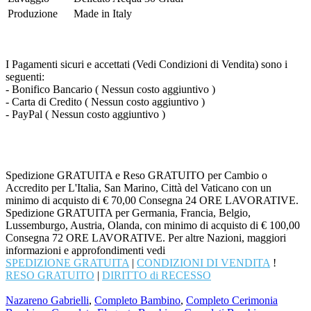
Produzione
Made in Italy
I Pagamenti sicuri e accettati (Vedi Condizioni di Vendita) sono i
seguenti:
- Bonifico Bancario ( Nessun costo aggiuntivo )
- Carta di Credito ( Nessun costo aggiuntivo )
- PayPal ( Nessun costo aggiuntivo )
Spedizione GRATUITA e Reso GRATUITO per Cambio o
Accredito per L'Italia, San Marino, Città del Vaticano con un
minimo di acquisto di € 70,00 Consegna 24 ORE LAVORATIVE.
Spedizione GRATUITA per Germania, Francia, Belgio,
Lussemburgo, Austria, Olanda, con minimo di acquisto di € 100,00
Consegna 72 ORE LAVORATIVE. Per altre Nazioni, maggiori
informazioni e approfondimenti vedi
SPEDIZIONE GRATUITA
|
CONDIZIONI DI VENDITA
!
RESO GRATUITO
|
DIRITTO di RECESSO
Nazareno Gabrielli
,
Completo Bambino
,
Completo Cerimonia