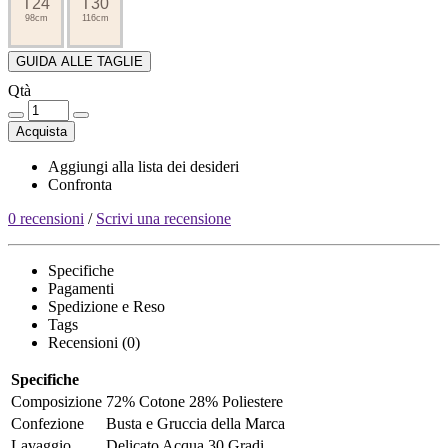
T24
T30
98cm
116cm
GUIDA ALLE TAGLIE
Qtà
Acquista
Aggiungi alla lista dei desideri
Confronta
0 recensioni
/
Scrivi una recensione
Specifiche
Pagamenti
Spedizione e Reso
Tags
Recensioni (0)
Specifiche
Composizione
72% Cotone 28% Poliestere
Confezione
Busta e Gruccia della Marca
Lavaggio
Delicato Acqua 30 Gradi