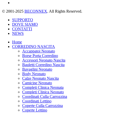
© 2001-2025
BECONNEX
. All Rights Reserved.
SUPPORTO
DOVE SIAMO
CONTATTI
NEWS
Home
CORREDINO NASCITA
Accappatoi Neonato
Borse Porta Corredino
Accessori Neonato Nascita
Bauletti Corredino Nascita
Bavaglini Neonato
Body Neonato
Calze Neonato Nascita
Camicine Neonato
Completi Clinica Neonata
Completi Clinica Neonato
Coordinati Culla Carrozzina
Coordinati Lettino
Coperte Culla Carrozzina
Coperte Lettino