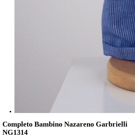
Completo Bambino Nazareno Garbrielli
NG1314