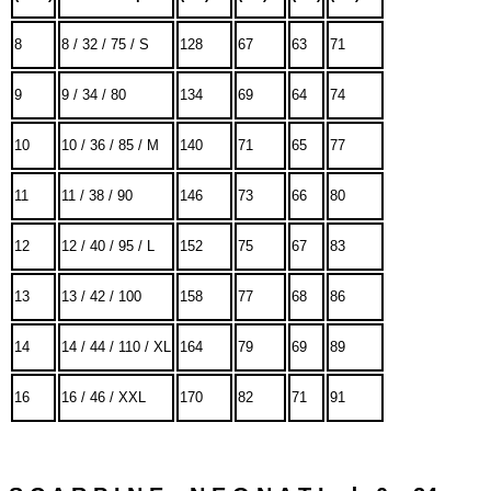
8
8 / 32 / 75 / S
128
67
63
71
9
9 / 34 / 80
134
69
64
74
10
10 / 36 / 85 / M
140
71
65
77
11
11 / 38 / 90
146
73
66
80
12
12 / 40 / 95 / L
152
75
67
83
13
13 / 42 / 100
158
77
68
86
14
14 / 44 / 110 / XL
164
79
69
89
16
16 / 46 / XXL
170
82
71
91