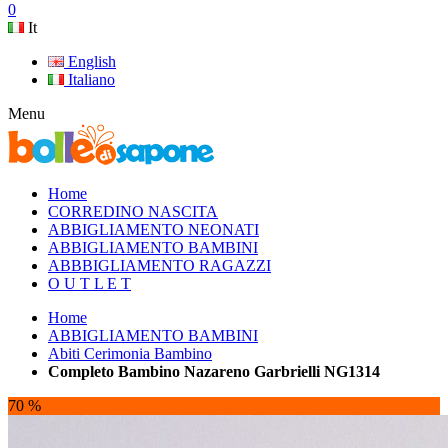
0
It
English
Italiano
Menu
Home
CORREDINO NASCITA
ABBIGLIAMENTO NEONATI
ABBIGLIAMENTO BAMBINI
ABBBIGLIAMENTO RAGAZZI
O U T L E T
Home
ABBIGLIAMENTO BAMBINI
Abiti Cerimonia Bambino
Completo Bambino Nazareno Garbrielli NG1314
70 %