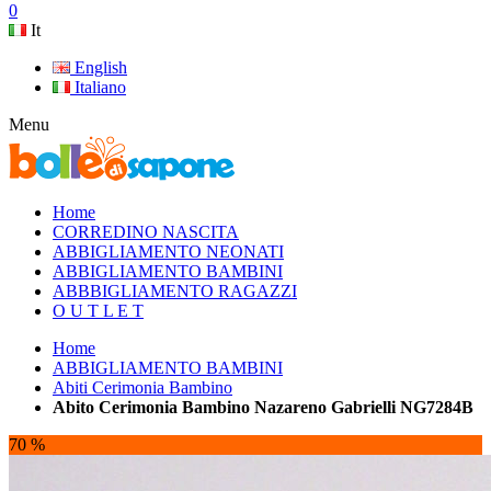
0
It
English
Italiano
Menu
Home
CORREDINO NASCITA
ABBIGLIAMENTO NEONATI
ABBIGLIAMENTO BAMBINI
ABBBIGLIAMENTO RAGAZZI
O U T L E T
Home
ABBIGLIAMENTO BAMBINI
Abiti Cerimonia Bambino
Abito Cerimonia Bambino Nazareno Gabrielli NG7284B
70 %