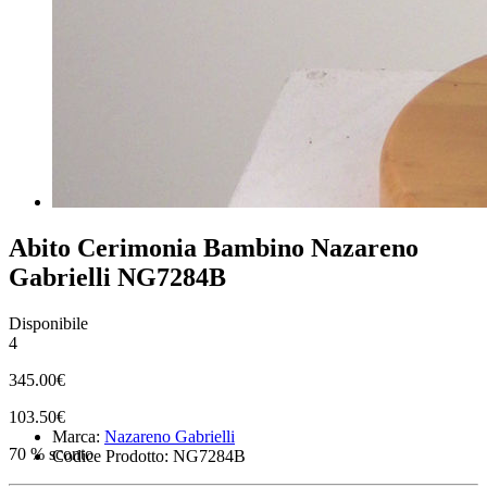
Abito Cerimonia Bambino Nazareno
Gabrielli NG7284B
Disponibile
4
345.00€
103.50€
Marca:
Nazareno Gabrielli
70 % sconto
Codice Prodotto: NG7284B