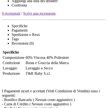
Aggiungi alla lista dei desideri
Confronta
0 recensioni
/
Scrivi una recensione
Specifiche
Pagamenti
Spedizione e Reso
Tags
Recensioni (0)
Specifiche
Composizione
60% Viscosa 40% Poliestere
Confezione
Busta e Gruccia della Marca
Lavaggio
Lavaggio a Secco
Produzione
T&R Baby S.r.l.
I Pagamenti sicuri e accettati (Vedi Condizioni di Vendita) sono i
seguenti:
- Bonifico Bancario ( Nessun costo aggiuntivo )
- Carta di Credito ( Nessun costo aggiuntivo )