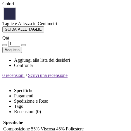
Colori
Taglie e Altezza in Centimetri
GUIDA ALLE TAGLIE
Qtà
Acquista
Aggiungi alla lista dei desideri
Confronta
0 recensioni
/
Scrivi una recensione
Specifiche
Pagamenti
Spedizione e Reso
Tags
Recensioni (0)
Specifiche
Composizione
55% Viscosa 45% Poliestere