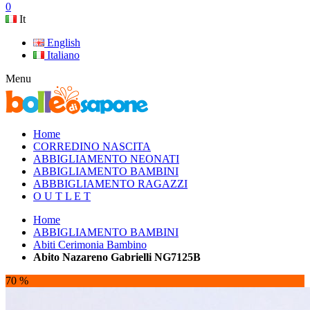
0
It
English
Italiano
Menu
Home
CORREDINO NASCITA
ABBIGLIAMENTO NEONATI
ABBIGLIAMENTO BAMBINI
ABBBIGLIAMENTO RAGAZZI
O U T L E T
Home
ABBIGLIAMENTO BAMBINI
Abiti Cerimonia Bambino
Abito Nazareno Gabrielli NG7125B
70 %