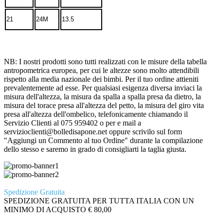
21
24M
13.5
NB: I nostri prodotti sono tutti realizzati con le misure della tabella
antropometrica europea, per cui le altezze sono molto attendibili
rispetto alla media nazionale dei bimbi. Per il tuo ordine attieniti
prevalentemente ad esse. Per qualsiasi esigenza diversa inviaci la
misura dell'altezza, la misura da spalla a spalla presa da dietro, la
misura del torace presa all'altezza del petto, la misura del giro vita
presa all'altezza dell'ombelico, telefonicamente chiamando il
Servizio Clienti al 075 959402 o per e mail a
servizioclienti@bolledisapone.net oppure scrivilo sul form
"Aggiungi un Commento al tuo Ordine" durante la compilazione
dello stesso e saremo in grado di consigliarti la taglia giusta.
Spedizione Gratuita
SPEDIZIONE GRATUITA PER TUTTA ITALIA CON UN
MINIMO DI ACQUISTO € 80,00