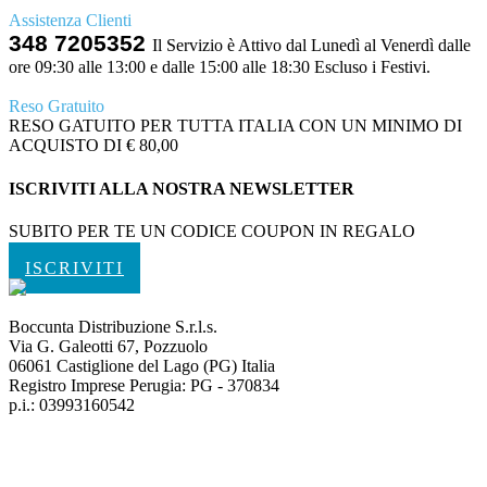
Assistenza Clienti
348 7205352
Il Servizio è Attivo dal Lunedì al Venerdì dalle
ore 09:30 alle 13:00 e dalle 15:00 alle 18:30 Escluso i Festivi.
Reso Gratuito
RESO GATUITO PER TUTTA ITALIA CON UN MINIMO DI
ACQUISTO DI € 80,00
ISCRIVITI ALLA NOSTRA NEWSLETTER
SUBITO PER TE UN CODICE COUPON IN REGALO
ISCRIVITI
Boccunta Distribuzione S.r.l.s.
Via G. Galeotti 67, Pozzuolo
06061 Castiglione del Lago (PG) Italia
Registro Imprese Perugia: PG - 370834
p.i.: 03993160542