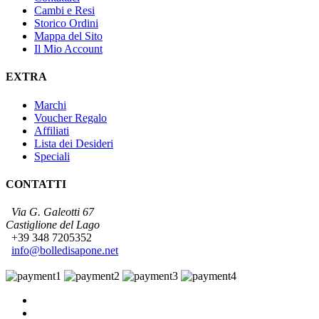
Cambi e Resi
Storico Ordini
Mappa del Sito
Il Mio Account
EXTRA
Marchi
Voucher Regalo
Affiliati
Lista dei Desideri
Speciali
CONTATTI
Via G. Galeotti 67
Castiglione del Lago
+39 348 7205352
info@bolledisapone.net