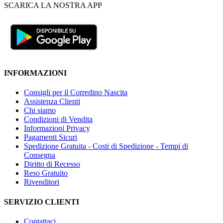
SCARICA LA NOSTRA APP
INFORMAZIONI
Consigli per il Corredino Nascita
Assistenza Clienti
Chi siamo
Condizioni di Vendita
Informazioni Privacy
Pagamenti Sicuri
Spedizione Gratuita - Costi di Spedizione - Tempi di
Consegna
Diritto di Recesso
Reso Gratuito
Rivenditori
SERVIZIO CLIENTI
Contattaci