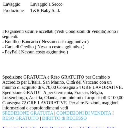
Lavaggio
Lavaggio a Secco
Produzione
T&R Baby S.r.l.
I Pagamenti sicuri e accettati (Vedi Condizioni di Vendita) sono i
seguenti:
- Bonifico Bancario ( Nessun costo aggiuntivo )
- Carta di Credito ( Nessun costo aggiuntivo )
- PayPal ( Nessun costo aggiuntivo )
Spedizione GRATUITA e Reso GRATUITO per Cambio o
Accredito per L'Italia, San Marino, Città del Vaticano con un
minimo di acquisto di € 70,00 Consegna 24 ORE LAVORATIVE.
Spedizione GRATUITA per Germania, Francia, Belgio,
Lussemburgo, Austria, Olanda, con minimo di acquisto di € 100,00
Consegna 72 ORE LAVORATIVE. Per altre Nazioni, maggiori
informazioni e approfondimenti vedi
SPEDIZIONE GRATUITA
|
CONDIZIONI DI VENDITA
!
RESO GRATUITO
|
DIRITTO di RECESSO