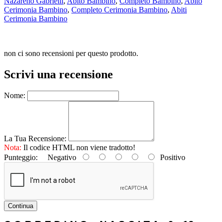
Nazareno Gabrielli
,
Abito Bambino
,
Completo Bambino
,
Abito
Cerimonia Bambino
,
Completo Cerimonia Bambino
,
Abiti
Cerimonia Bambino
non ci sono recensioni per questo prodotto.
Scrivi una recensione
Nome:
La Tua Recensione:
Nota:
Il codice HTML non viene tradotto!
Punteggio:
Negativo
Positivo
Continua