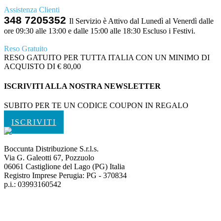
Assistenza Clienti
348 7205352
Il Servizio è Attivo dal Lunedì al Venerdì dalle
ore 09:30 alle 13:00 e dalle 15:00 alle 18:30 Escluso i Festivi.
Reso Gratuito
RESO GATUITO PER TUTTA ITALIA CON UN MINIMO DI
ACQUISTO DI € 80,00
ISCRIVITI ALLA NOSTRA NEWSLETTER
SUBITO PER TE UN CODICE COUPON IN REGALO
ISCRIVITI
Boccunta Distribuzione S.r.l.s.
Via G. Galeotti 67, Pozzuolo
06061 Castiglione del Lago (PG) Italia
Registro Imprese Perugia: PG - 370834
p.i.: 03993160542