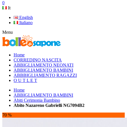
0
It
English
Italiano
Menu
Home
CORREDINO NASCITA
ABBIGLIAMENTO NEONATI
ABBIGLIAMENTO BAMBINI
ABBBIGLIAMENTO RAGAZZI
O U T L E T
Home
ABBIGLIAMENTO BAMBINI
Abiti Cerimonia Bambino
Abito Nazareno Gabrielli NG7094B2
70 %