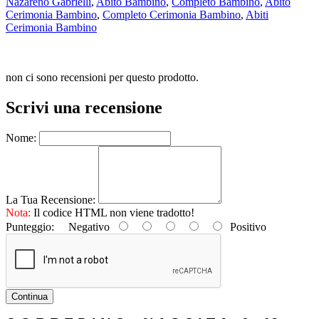
Nazareno Gabrielli
,
Abito Bambino
,
Completo Bambino
,
Abito
Cerimonia Bambino
,
Completo Cerimonia Bambino
,
Abiti
Cerimonia Bambino
non ci sono recensioni per questo prodotto.
Scrivi una recensione
Nome:
La Tua Recensione:
Nota:
Il codice HTML non viene tradotto!
Punteggio:
Negativo
Positivo
Continua