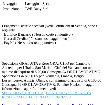
Lavaggio
Lavaggio a Secco
Produzione
T&R Baby S.r.l.
I Pagamenti sicuri e accettati (Vedi Condizioni di Vendita) sono i
seguenti:
- Bonifico Bancario ( Nessun costo aggiuntivo )
- Carta di Credito ( Nessun costo aggiuntivo )
- PayPal ( Nessun costo aggiuntivo )
Spedizione GRATUITA e Reso GRATUITO per Cambio o
Accredito per L'Italia, San Marino, Città del Vaticano con un
minimo di acquisto di € 70,00 Consegna 24 ORE LAVORATIVE.
Spedizione GRATUITA per Germania, Francia, Belgio,
Lussemburgo, Austria, Olanda, con minimo di acquisto di € 100,00
Consegna 72 ORE LAVORATIVE. Per altre Nazioni, maggiori
informazioni e approfondimenti vedi
SPEDIZIONE GRATUITA
|
CONDIZIONI DI VENDITA
!
RESO GRATUITO
|
DIRITTO di RECESSO