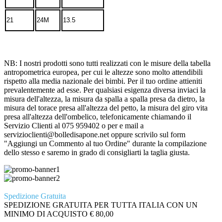
21
24M
13.5
NB: I nostri prodotti sono tutti realizzati con le misure della tabella
antropometrica europea, per cui le altezze sono molto attendibili
rispetto alla media nazionale dei bimbi. Per il tuo ordine attieniti
prevalentemente ad esse. Per qualsiasi esigenza diversa inviaci la
misura dell'altezza, la misura da spalla a spalla presa da dietro, la
misura del torace presa all'altezza del petto, la misura del giro vita
presa all'altezza dell'ombelico, telefonicamente chiamando il
Servizio Clienti al 075 959402 o per e mail a
servizioclienti@bolledisapone.net oppure scrivilo sul form
"Aggiungi un Commento al tuo Ordine" durante la compilazione
dello stesso e saremo in grado di consigliarti la taglia giusta.
Spedizione Gratuita
SPEDIZIONE GRATUITA PER TUTTA ITALIA CON UN
MINIMO DI ACQUISTO € 80,00