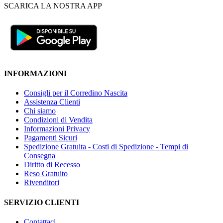
SCARICA LA NOSTRA APP
INFORMAZIONI
Consigli per il Corredino Nascita
Assistenza Clienti
Chi siamo
Condizioni di Vendita
Informazioni Privacy
Pagamenti Sicuri
Spedizione Gratuita - Costi di Spedizione - Tempi di
Consegna
Diritto di Recesso
Reso Gratuito
Rivenditori
SERVIZIO CLIENTI
Contattaci