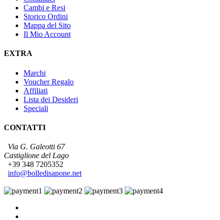
Cambi e Resi
Storico Ordini
Mappa del Sito
Il Mio Account
EXTRA
Marchi
Voucher Regalo
Affiliati
Lista dei Desideri
Speciali
CONTATTI
Via G. Galeotti 67
Castiglione del Lago
+39 348 7205352
info@bolledisapone.net