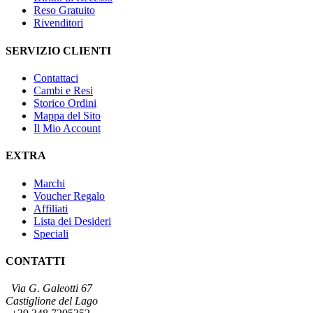
Reso Gratuito
Rivenditori
SERVIZIO CLIENTI
Contattaci
Cambi e Resi
Storico Ordini
Mappa del Sito
Il Mio Account
EXTRA
Marchi
Voucher Regalo
Affiliati
Lista dei Desideri
Speciali
CONTATTI
Via G. Galeotti 67
Castiglione del Lago