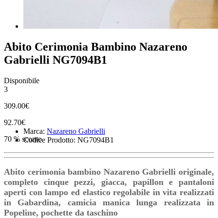
Abito Cerimonia Bambino Nazareno
Gabrielli NG7094B1
Disponibile
3
309.00€
92.70€
Marca:
Nazareno Gabrielli
70 % sconto
Codice Prodotto: NG7094B1
Abito cerimonia bambino Nazareno Gabrielli originale,
completo cinque pezzi, giacca, papillon e pantaloni
aperti con lampo ed elastico regolabile in vita realizzati
in Gabardina, camicia manica lunga realizzata in
Popeline, pochette da taschino