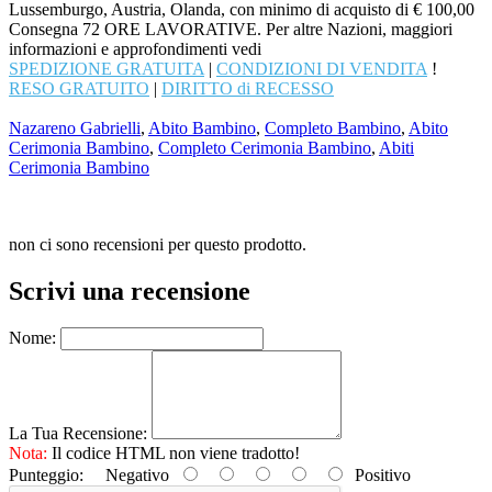
Lussemburgo, Austria, Olanda, con minimo di acquisto di € 100,00
Consegna 72 ORE LAVORATIVE. Per altre Nazioni, maggiori
informazioni e approfondimenti vedi
SPEDIZIONE GRATUITA
|
CONDIZIONI DI VENDITA
!
RESO GRATUITO
|
DIRITTO di RECESSO
Nazareno Gabrielli
,
Abito Bambino
,
Completo Bambino
,
Abito
Cerimonia Bambino
,
Completo Cerimonia Bambino
,
Abiti
Cerimonia Bambino
non ci sono recensioni per questo prodotto.
Scrivi una recensione
Nome:
La Tua Recensione:
Nota:
Il codice HTML non viene tradotto!
Punteggio:
Negativo
Positivo