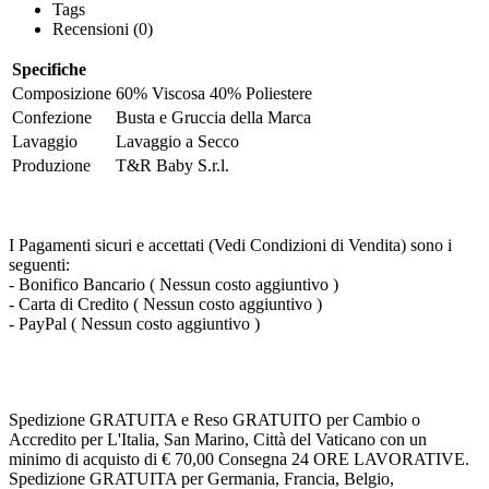
Tags
Recensioni (0)
Specifiche
Composizione
60% Viscosa 40% Poliestere
Confezione
Busta e Gruccia della Marca
Lavaggio
Lavaggio a Secco
Produzione
T&R Baby S.r.l.
I Pagamenti sicuri e accettati (Vedi Condizioni di Vendita) sono i
seguenti:
- Bonifico Bancario ( Nessun costo aggiuntivo )
- Carta di Credito ( Nessun costo aggiuntivo )
- PayPal ( Nessun costo aggiuntivo )
Spedizione GRATUITA e Reso GRATUITO per Cambio o
Accredito per L'Italia, San Marino, Città del Vaticano con un
minimo di acquisto di € 70,00 Consegna 24 ORE LAVORATIVE.
Spedizione GRATUITA per Germania, Francia, Belgio,