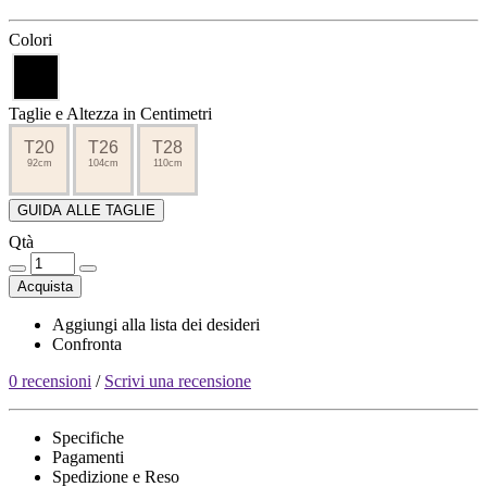
Colori
Taglie e Altezza in Centimetri
T20
T26
T28
92cm
104cm
110cm
GUIDA ALLE TAGLIE
Qtà
Acquista
Aggiungi alla lista dei desideri
Confronta
0 recensioni
/
Scrivi una recensione
Specifiche
Pagamenti
Spedizione e Reso