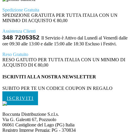
Spedizione Gratuita
SPEDIZIONE GRATUITA PER TUTTA ITALIA CON UN
MINIMO DI ACQUISTO € 80,00
Assistenza Clienti
348 7205352
Il Servizio è Attivo dal Lunedì al Venerdì dalle
ore 09:30 alle 13:00 e dalle 15:00 alle 18:30 Escluso i Festivi.
Reso Gratuito
RESO GATUITO PER TUTTA ITALIA CON UN MINIMO DI
ACQUISTO DI € 80,00
ISCRIVITI ALLA NOSTRA NEWSLETTER
SUBITO PER TE UN CODICE COUPON IN REGALO
ISCRIVITI
Boccunta Distribuzione S.r.l.s.
Via G. Galeotti 67, Pozzuolo
06061 Castiglione del Lago (PG) Italia
Registro Imprese Perugia: PG - 370834