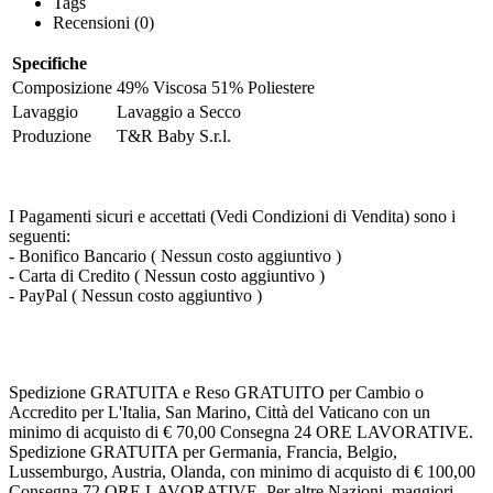
Tags
Recensioni (0)
Specifiche
Composizione
49% Viscosa 51% Poliestere
Lavaggio
Lavaggio a Secco
Produzione
T&R Baby S.r.l.
I Pagamenti sicuri e accettati (Vedi Condizioni di Vendita) sono i
seguenti:
- Bonifico Bancario ( Nessun costo aggiuntivo )
- Carta di Credito ( Nessun costo aggiuntivo )
- PayPal ( Nessun costo aggiuntivo )
Spedizione GRATUITA e Reso GRATUITO per Cambio o
Accredito per L'Italia, San Marino, Città del Vaticano con un
minimo di acquisto di € 70,00 Consegna 24 ORE LAVORATIVE.
Spedizione GRATUITA per Germania, Francia, Belgio,
Lussemburgo, Austria, Olanda, con minimo di acquisto di € 100,00
Consegna 72 ORE LAVORATIVE. Per altre Nazioni, maggiori