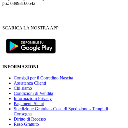
p.i.: 03993160542
SCARICA LA NOSTRA APP
INFORMAZIONI
Consigli per il Corredino Nascita
Assistenza Clienti
Chi siamo
Condizioni di Vendita
Informazioni Privacy
Pagamenti Sicuri
Spedizione Gratuita - Costi di Spedizione - Tempi di
Consegna
Diritto di Recesso
Reso Gratuito