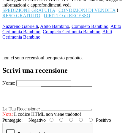
informazioni e approfondimenti vedi
SPEDIZIONE GRATUITA
|
CONDIZIONI DI VENDITA
!
RESO GRATUITO
|
DIRITTO di RECESSO
Nazareno Gabrielli
,
Abito Bambino
,
Completo Bambino
,
Abito
Cerimonia Bambino
,
Completo Cerimonia Bambino
,
Abiti
Cerimonia Bambino
non ci sono recensioni per questo prodotto.
Scrivi una recensione
Nome:
La Tua Recensione:
Nota:
Il codice HTML non viene tradotto!
Punteggio:
Negativo
Positivo