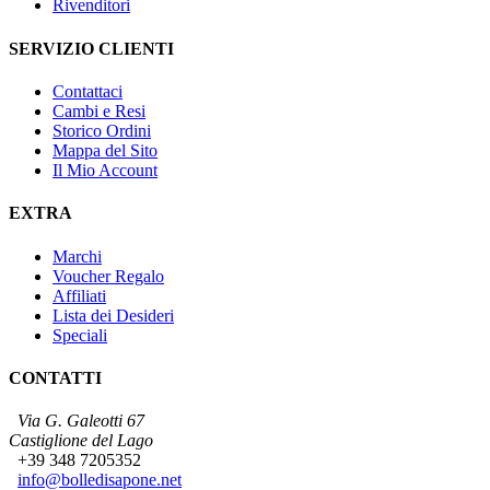
Rivenditori
SERVIZIO CLIENTI
Contattaci
Cambi e Resi
Storico Ordini
Mappa del Sito
Il Mio Account
EXTRA
Marchi
Voucher Regalo
Affiliati
Lista dei Desideri
Speciali
CONTATTI
Via G. Galeotti 67
Castiglione del Lago
+39 348 7205352
info@bolledisapone.net