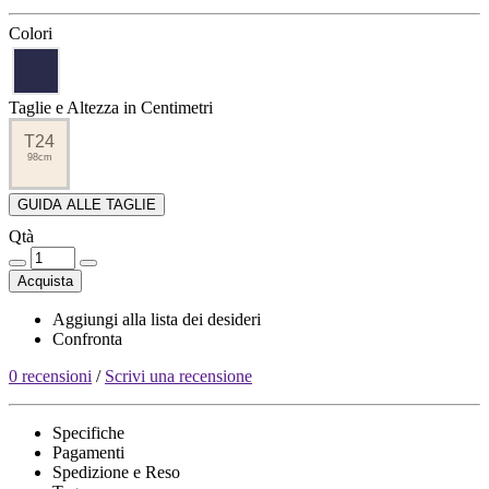
Colori
Taglie e Altezza in Centimetri
T24
98cm
GUIDA ALLE TAGLIE
Qtà
Acquista
Aggiungi alla lista dei desideri
Confronta
0 recensioni
/
Scrivi una recensione
Specifiche
Pagamenti
Spedizione e Reso